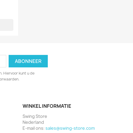
. Hiervoor kunt u de
oorwaarden.
WINKEL INFORMATIE
Swing Store
Nederland
E-mail ons:
sales@swing-store.com