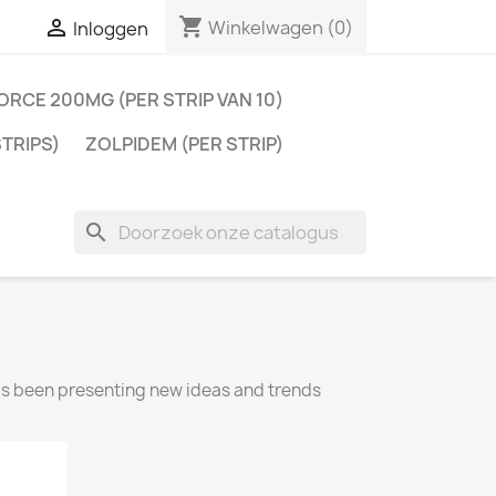
shopping_cart

Winkelwagen
(0)
Inloggen
RCE 200MG (PER STRIP VAN 10)
STRIPS)
ZOLPIDEM (PER STRIP)
search
has been presenting new ideas and trends