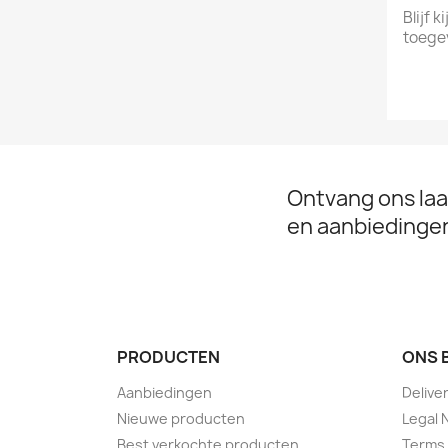
Blijf 
toege
Ontvang ons laa
en aanbiedinge
PRODUCTEN
ONS 
Aanbiedingen
Delive
Nieuwe producten
Legal 
Best verkochte producten
Terms 